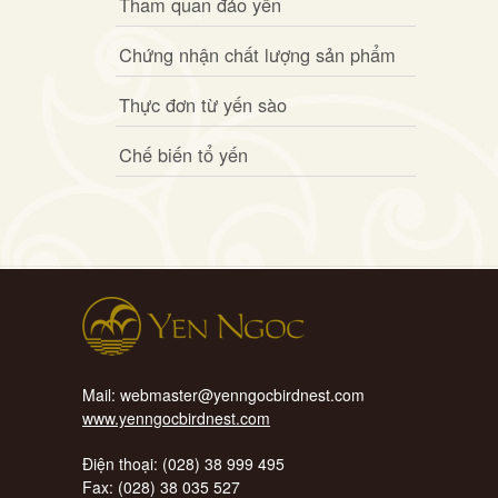
Tham quan đảo yến
Chứng nhận chất lượng sản phẩm
Thực đơn từ yến sào
Chế biến tổ yến
Mail: webmaster@yenngocbirdnest.com
www.yenngocbirdnest.com
Điện thoại: (028) 38 999 495
Fax: (028) 38 035 527