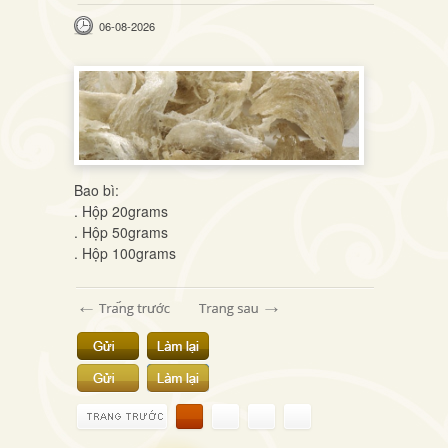
06-08-2026
Bao bì:
. Hộp 20grams
. Hộp 50grams
. Hộp 100grams