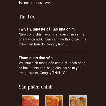
Hotline: 0937 091 285
Tin
Tức
Tư vấn, thiết kế cải tạo nhà chim
Nằm trong chiến lược nhân đàn chim yến ra
phạm vi cả nước, bên cạnh hệ thống các nhà
chim hiện hữu do Công ty trực ...
Tham quan đảo yến
Với mục đích mang đến cho quý khách hàng
cơ hội tìm hiểu đời sống của loài chim yến
trong thực tế, Công ty TNHH Yến ...
Sản
phẩm chính