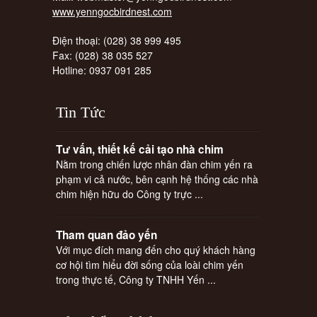
www.yenngocbirdnest.com
Điện thoại: (028) 38 999 495
Fax: (028) 38 035 527
Hotline: 0937 091 285
Tin
Tức
Tư vấn, thiết kế cải tạo nhà chim
Nằm trong chiến lược nhân đàn chim yến ra
phạm vi cả nước, bên cạnh hệ thống các nhà
chim hiện hữu do Công ty trực ...
Tham quan đảo yến
Với mục đích mang đến cho quý khách hàng
cơ hội tìm hiểu đời sống của loài chim yến
trong thực tế, Công ty TNHH Yến ...