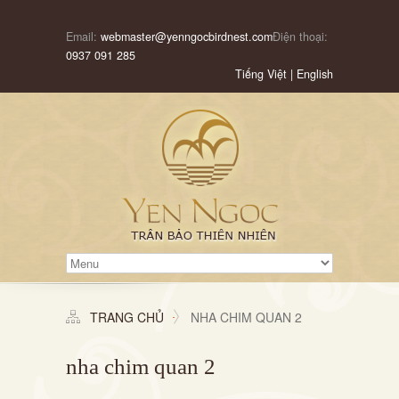
Email:
webmaster@yenngocbirdnest.com
Điện thoại:
0937 091 285
Tiếng Việt
|
English
TRANG CHỦ
NHA CHIM QUAN 2
nha chim quan 2